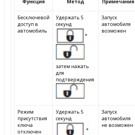
Функция
Метод
Примечания
Бесключевой
Удержать 5
Запуск
доступ в
секунд
автомобиля
автомобиль
возможен
+
затем нажать
для
подтверждения
Режим
Удержать 5
Запуск
присутствия
секунд
автомобиля
ключа
не возможен
+
отключен