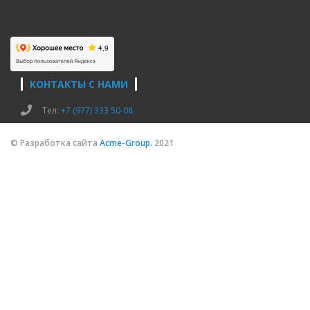
КОНТАКТЫ С НАМИ
Тел:
+7 (977) 333 50-08
© Разработка сайта
Acme-Group.
2021