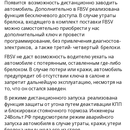
Появится возможность дистанционно заводить
автомобиль. Дополнительно в FBSV реализована
функция бесключевого доступа. В случае утраты
брелока, входящего в комплект поставки FBSV
можно самостоятельно приобрести у нас
дополнительный ключ и провести
программирование, без привлечения диагностов-
электриков, а также третий- четвертый брелоки.
FBSV не даст возможность водителю уехать на
автомобиле с потерянным, оставленным где-либо
брелоком. В случае потери или кражи, автомобиль
предупредит об отсутствии ключа в салоне и
запретит дальнейшую эксплуатацию, несмотря на
то, что он остался заведен.
В режиме дистанционного запуска реализована
функция защиты от угона путем деактивации КПП
и блокировки стояночного тормоза. Инженеры
24Вольт.РФ предусмотрели режим аварийного
запуска автомобиля в случае утраты, кражи, утери
брелока или выхода его из строя.