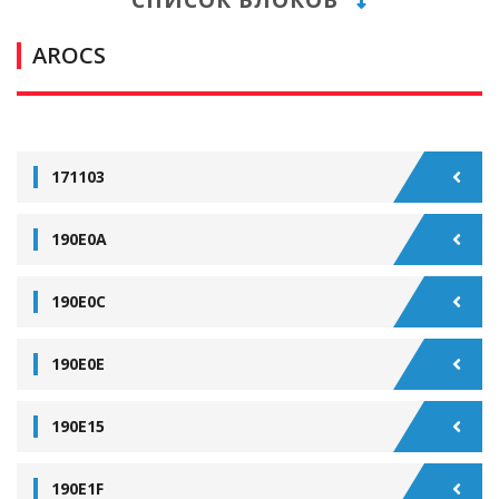
AROCS
171103
190E0A
190E0C
190E0E
190E15
190E1F