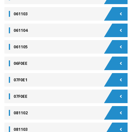
061103
061104
061105
06F0EE
07F0E1
07F0EE
081102
081103