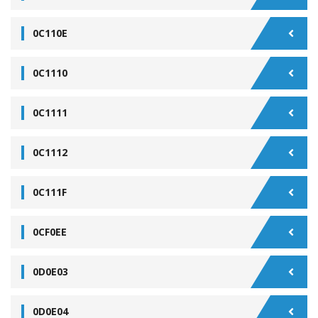
0C110E
0C1110
0C1111
0C1112
0C111F
0CF0EE
0D0E03
0D0E04