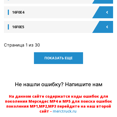
16F0E4
16F0E5
Страница
1
из 30
ПОКАЗАТЬ ЕЩЕ
Не нашли ошибку? Напишите нам
На данном сайте содержатся коды ошибок для
поколения Мерседес МР4 и МР5 для поиска ошибок
поколения МР1,МР2,МР3 перейдите на наш второй
сайт -
merctruck.ru