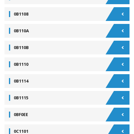
0B1108
0B110A
0B110B
0B1110
0B1114
0B1115
0BF0EE
0C1101