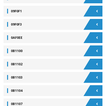
09F0F1
09F0F3
0AF0EE
0B1100
0B1102
0B1103
0B1104
0B1107