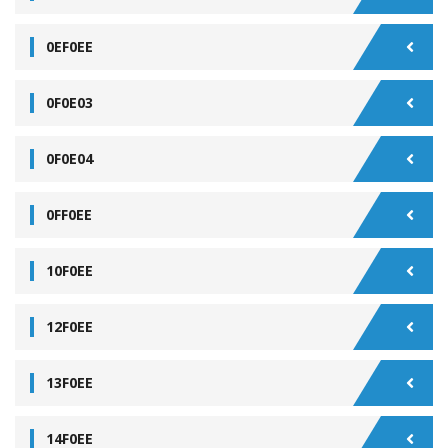
0EF0EE
0F0E03
0F0E04
0FF0EE
10F0EE
12F0EE
13F0EE
14F0EE