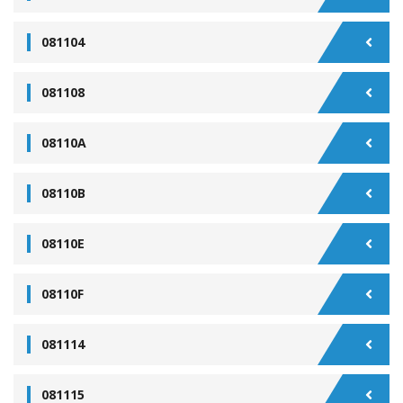
081104
081108
08110A
08110B
08110E
08110F
081114
081115