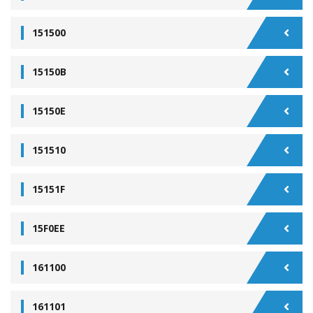
151500
15150B
15150E
151510
15151F
15F0EE
161100
161101