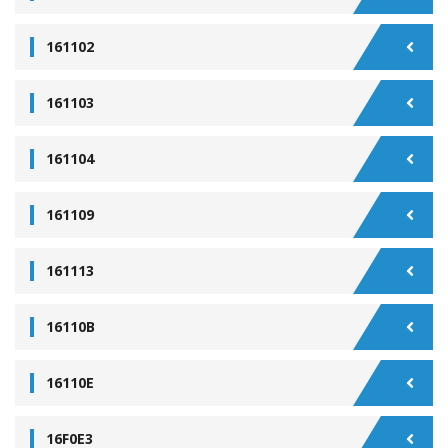
161102
161103
161104
161109
161113
16110B
16110E
16F0E3