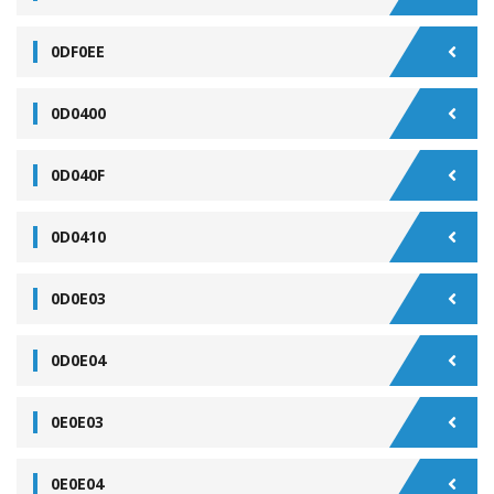
0DF0EE
0D0400
0D040F
0D0410
0D0E03
0D0E04
0E0E03
0E0E04