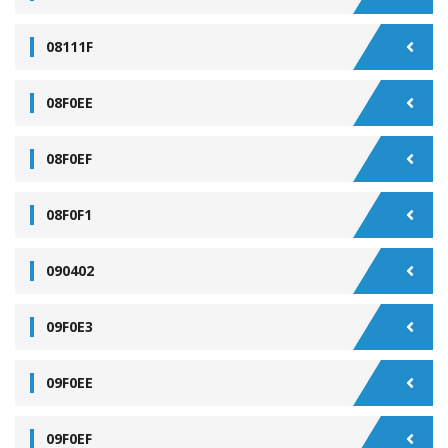
08111F
08F0EE
08F0EF
08F0F1
090402
09F0E3
09F0EE
09F0EF