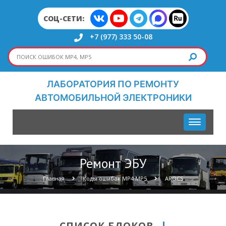
СОЦ-СЕТИ:
+7 (977) 333 50-08
ЛАБОРАТОРИЯ ПО РЕМОНТУ
АВТОМОБИЛЬНОЙ ЭЛЕКТРОНИКИ
Ремонт ЭБУ
Главная
Коды ошибок МР4 МР5
AROCS
СПИСОК БЛОКОВ