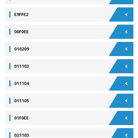
E9FFE2
00F0EE
010209
011103
011104
011105
01F0EE
021103