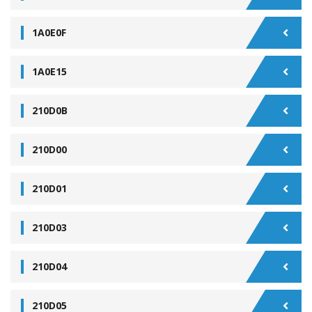
1A0E0F
1A0E15
210D0B
210D00
210D01
210D03
210D04
210D05