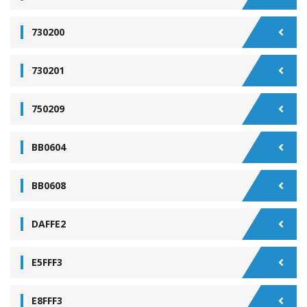
730200
730201
750209
BB0604
BB0608
DAFFE2
E5FFF3
E8FFF3