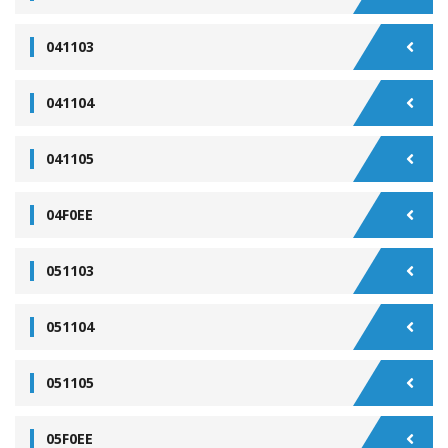
041103
041104
041105
04F0EE
051103
051104
051105
05F0EE