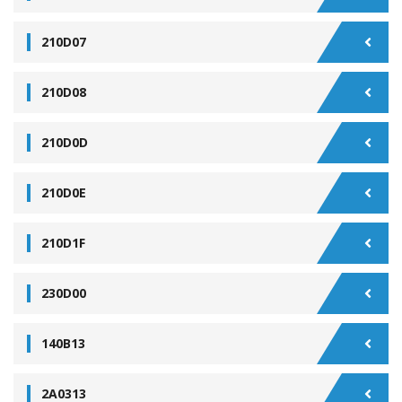
210D07
210D08
210D0D
210D0E
210D1F
230D00
140B13
2A0313