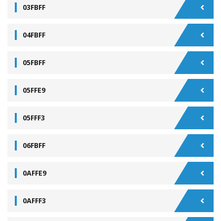
03FBFF
04FBFF
05FBFF
05FFE9
05FFF3
06FBFF
0AFFE9
0AFFF3