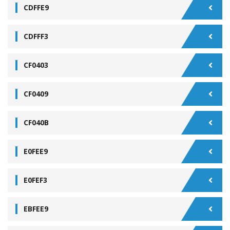
CDFFE9
CDFFF3
CF0403
CF0409
CF040B
E0FEE9
E0FEF3
EBFEE9