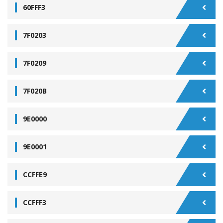
60FFF3
7F0203
7F0209
7F020B
9E0000
9E0001
CCFFE9
CCFFF3