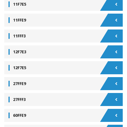
11F7E5
11FFE9
11FFF3
12F7E3
12F7E5
27FFE9
27FFF3
60FFE9