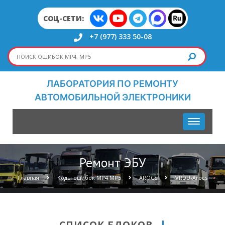
СОЦ-СЕТИ:
+7 (977) 333 50-08
ЛАБОРАТОРИЯ ПО РЕМОНТУ
АВТОМОБИЛЬНОЙ ЭЛЕКТРОНИКИ
Ремонт ЭБУ
Главная
Коды ошибок МР4 МР5
AROCS
VRDU-Arocs
СПИСОК БЛОКОВ