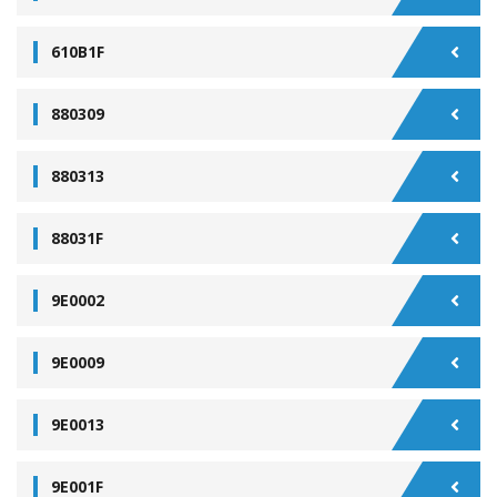
610B1F
880309
880313
88031F
9E0002
9E0009
9E0013
9E001F