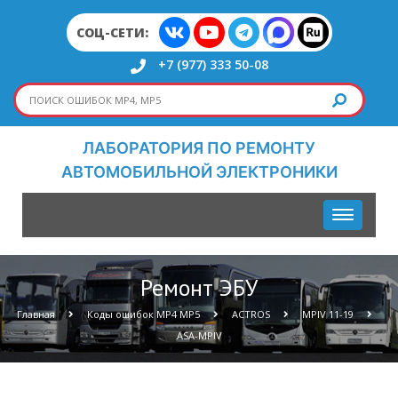
СОЦ-СЕТИ:
+7 (977) 333 50-08
ЛАБОРАТОРИЯ ПО РЕМОНТУ
АВТОМОБИЛЬНОЙ ЭЛЕКТРОНИКИ
Ремонт ЭБУ
Главная
Коды ошибок МР4 МР5
ACTROS
MPIV 11-19
ASA-MPIV