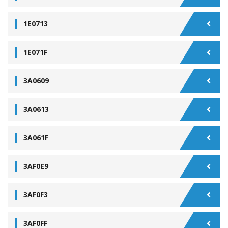
1E0713
1E071F
3A0609
3A0613
3A061F
3AF0E9
3AF0F3
3AF0FF