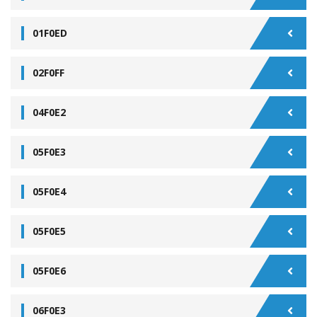
01F0ED
02F0FF
04F0E2
05F0E3
05F0E4
05F0E5
05F0E6
06F0E3