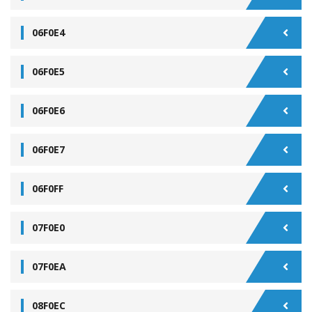
06F0E4
06F0E5
06F0E6
06F0E7
06F0FF
07F0E0
07F0EA
08F0EC