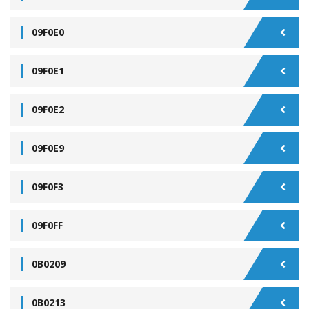
09F0E0
09F0E1
09F0E2
09F0E9
09F0F3
09F0FF
0B0209
0B0213