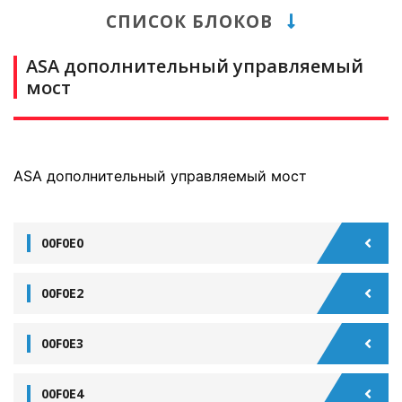
СПИСОК БЛОКОВ
ASA дополнительный управляемый
мост
ASA дополнительный управляемый мост
00F0E0
00F0E2
00F0E3
00F0E4