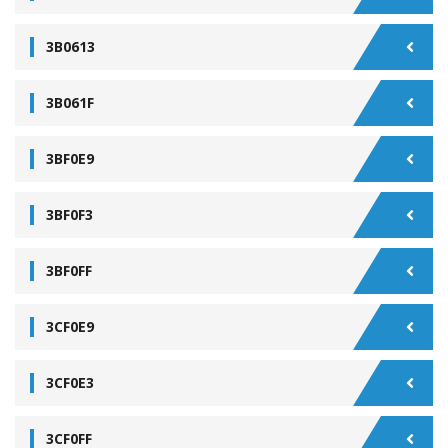
3B0613
3B061F
3BF0E9
3BF0F3
3BF0FF
3CF0E9
3CF0E3
3CF0FF