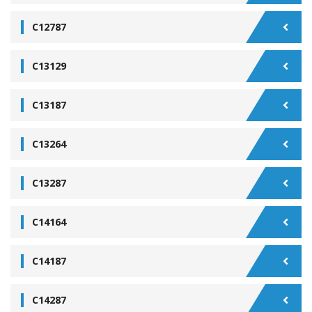
C12787
C13129
C13187
C13264
C13287
C14164
C14187
C14287