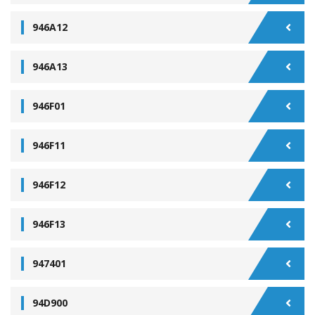
946A12
946A13
946F01
946F11
946F12
946F13
947401
94D900