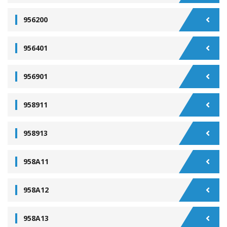
956200
956401
956901
958911
958913
958A11
958A12
958A13