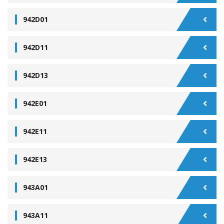
942D01
942D11
942D13
942E01
942E11
942E13
943A01
943A11