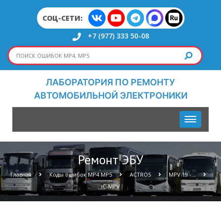
СОЦ-СЕТИ:
+7 (977) 333 50-08
ЛАБОРАТОРИЯ ПО РЕМОНТУ
АВТОМОБИЛЬНОЙ ЭЛЕКТРОНИКИ
Ремонт ЭБУ
Главная
Коды ошибок МР4 МР5
ACTROS
MPV 19 -...
IC-MPV