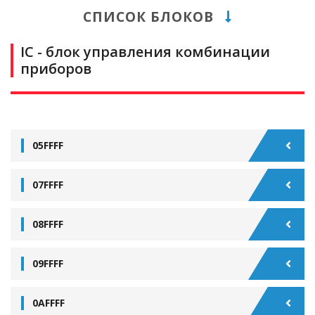
СПИСОК БЛОКОВ
IC - блок управления комбинации
приборов
05FFFF
07FFFF
08FFFF
09FFFF
0AFFFF