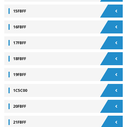
15FBFF
16FBFF
17FBFF
18FBFF
19FBFF
1C5C00
20FBFF
21FBFF