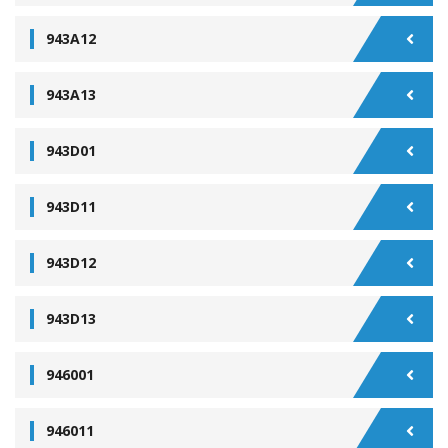
943A12
943A13
943D01
943D11
943D12
943D13
946001
946011