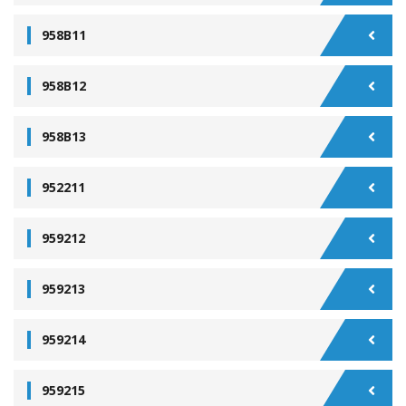
958B11
958B12
958B13
952211
959212
959213
959214
959215