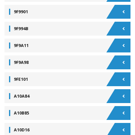
9F9901
9F994B
9F9A11
9F9A98
9FE101
A10A84
A10B85
A10D16