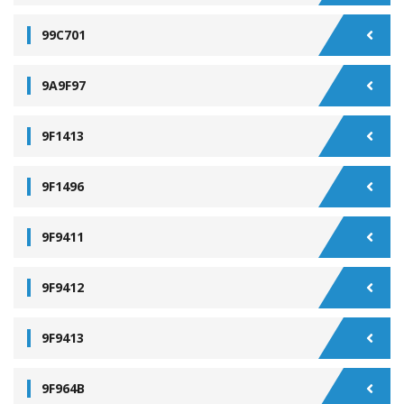
99C701
9A9F97
9F1413
9F1496
9F9411
9F9412
9F9413
9F964B