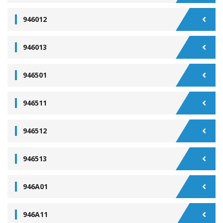
946012
946013
946501
946511
946512
946513
946A01
946A11