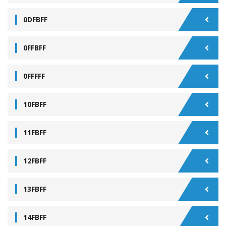
0DFBFF
0FFBFF
0FFFFF
10FBFF
11FBFF
12FBFF
13FBFF
14FBFF