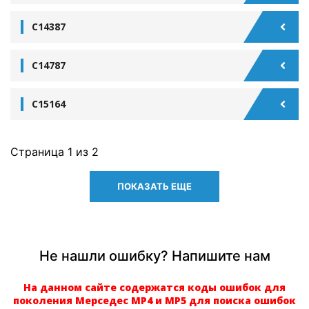
C14387
C14787
C15164
Страница
1
из 2
ПОКАЗАТЬ ЕЩЕ
Не нашли ошибку? Напишите нам
На данном сайте содержатся коды ошибок для
поколения Мерседес МР4 и МР5 для поиска ошибок