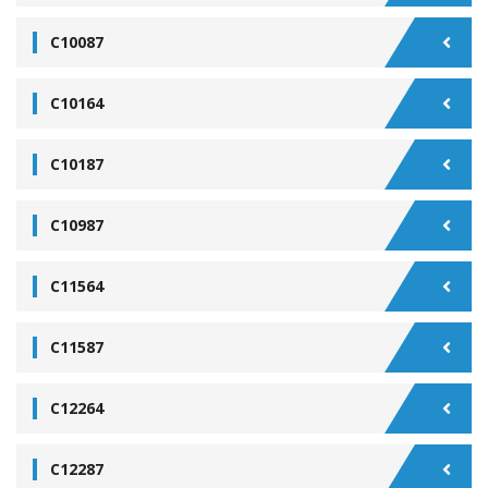
C10087
C10164
C10187
C10987
C11564
C11587
C12264
C12287