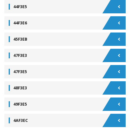
44F3E5
44F3E6
45F3EB
47F3E3
47F3E5
48F3E3
49F3E5
4AF3EC