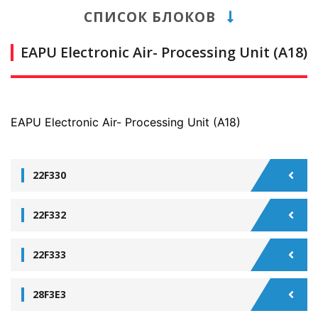
СПИСОК БЛОКОВ
EAPU Electronic Air- Processing Unit (A18)
EAPU Electronic Air- Processing Unit (A18)
22F330
22F332
22F333
28F3E3