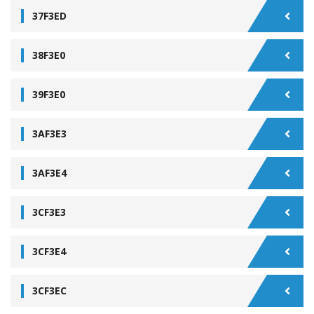
37F3ED
38F3E0
39F3E0
3AF3E3
3AF3E4
3CF3E3
3CF3E4
3CF3EC