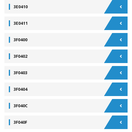
3E0410
3E0411
3F0400
3F0402
3F0403
3F0404
3F040C
3F040F