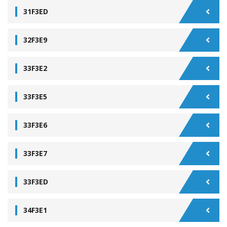
31F3ED
32F3E9
33F3E2
33F3E5
33F3E6
33F3E7
33F3ED
34F3E1