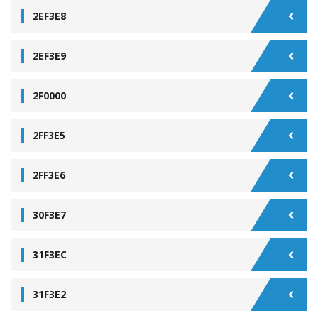
2EF3E8
2EF3E9
2F0000
2FF3E5
2FF3E6
30F3E7
31F3EC
31F3E2