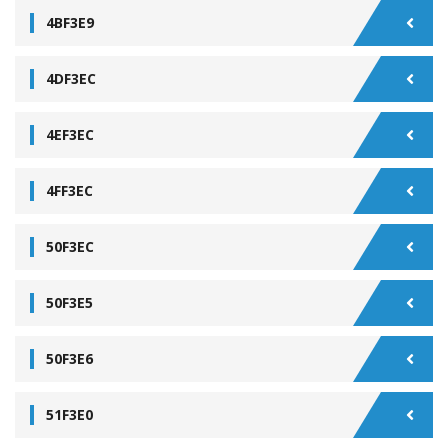
4BF3E9
4DF3EC
4EF3EC
4FF3EC
50F3EC
50F3E5
50F3E6
51F3E0