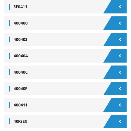
3F0411
400400
400403
400404
40040C
40040F
400411
40F3E9