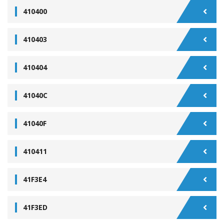
410400
410403
410404
41040C
41040F
410411
41F3E4
41F3ED