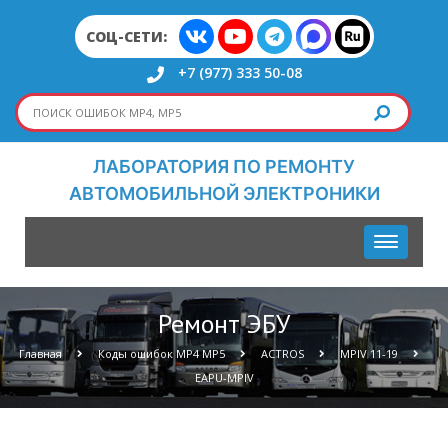
СОЦ-СЕТИ:
+7 (977) 333 50-08
ЛАБОРАТОРИЯ ПО РЕМОНТУ
АВТОМОБИЛЬНОЙ ЭЛЕКТРОНИКИ
Ремонт ЭБУ
Главная
Коды ошибок МР4 МР5
ACTROS
MPIV 11-19
EAPU-MPIV