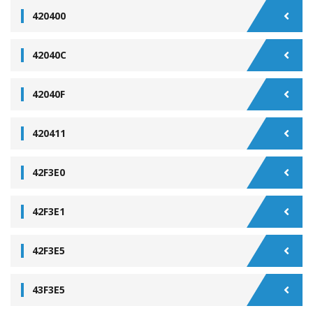
420400
42040C
42040F
420411
42F3E0
42F3E1
42F3E5
43F3E5