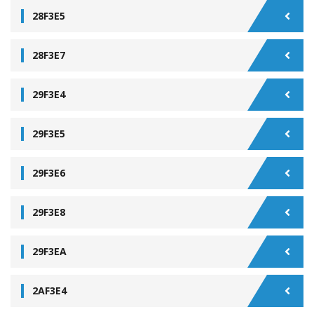
28F3E5
28F3E7
29F3E4
29F3E5
29F3E6
29F3E8
29F3EA
2AF3E4