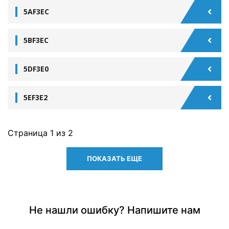
5AF3EC
5BF3EC
5DF3E0
5EF3E2
Страница
1
из 2
ПОКАЗАТЬ ЕЩЕ
Не нашли ошибку? Напишите нам