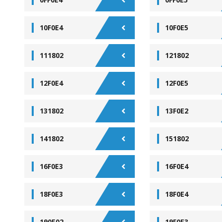
10F0E4
10F0E5
111802
121802
12F0E4
12F0E5
131802
13F0E2
141802
151802
16F0E3
16F0E4
18F0E3
18F0E4
190E02
19F0E3