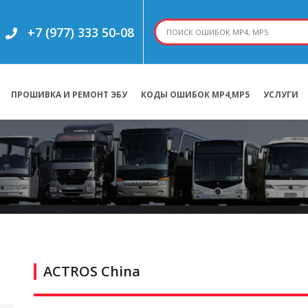
+7 (977) 333 50-08
ПРОШИВКА И РЕМОНТ ЭБУ
КОДЫ ОШИБОК МР4,МР5
УСЛУГИ
ACTROS China