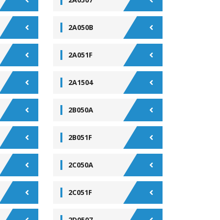
2A050B
2A051F
2A1504
2B050A
2B051F
2C050A
2C051F
2D0507