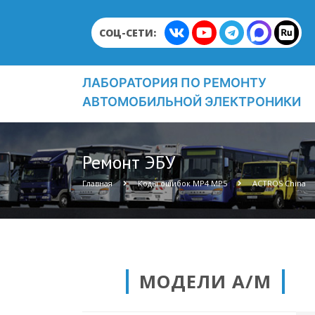
СОЦ-СЕТИ:
ЛАБОРАТОРИЯ ПО РЕМОНТУ
АВТОМОБИЛЬНОЙ ЭЛЕКТРОНИКИ
Ремонт ЭБУ
Главная
Коды ошибок МР4 МР5
ACTROS China
МОДЕЛИ А/М