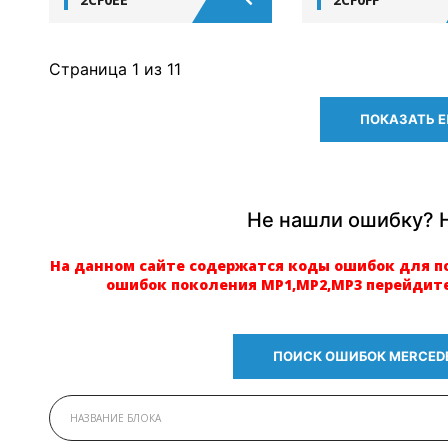
Страница
1
из 11
ПОКАЗАТЬ 
Не нашли ошибку? 
На данном сайте содержатся коды ошибок для п
ошибок поколения МР1,МР2,МР3 перейдите
ПОИСК ОШИБОК MERCEDE