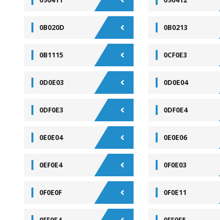
0B020D
0B0213
0B1115
0CF0E3
0D0E03
0D0E04
0DF0E3
0DF0E4
0E0E04
0E0E06
0EF0E4
0F0E03
0F0E0F
0F0E11
0FF0E4
0FF0E5