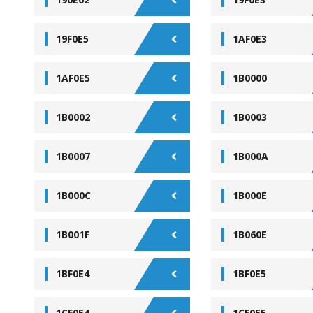
19F0E5
1AF0E3
1AF0E5
1B0000
1B0002
1B0003
1B0007
1B000A
1B000C
1B000E
1B001F
1B060E
1BF0E4
1BF0E5
1CF0E4
1CF0E5