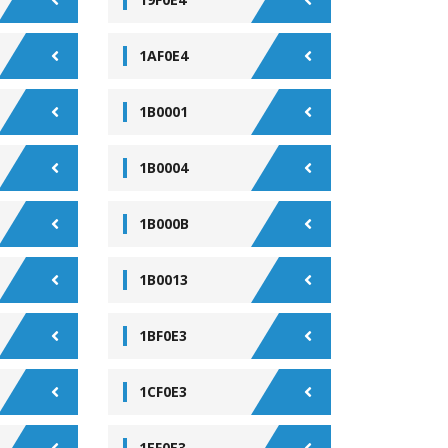
1AF0E4
1B0001
1B0004
1B000B
1B0013
1BF0E3
1CF0E3
1EF0E3