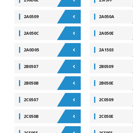
2A0509
2A050A
2A050C
2A050E
2A0D05
2A1503
2B0507
2B0509
2B050B
2B050E
2C0507
2C0509
2C050B
2C050E
2CF0EE
2CF0FF